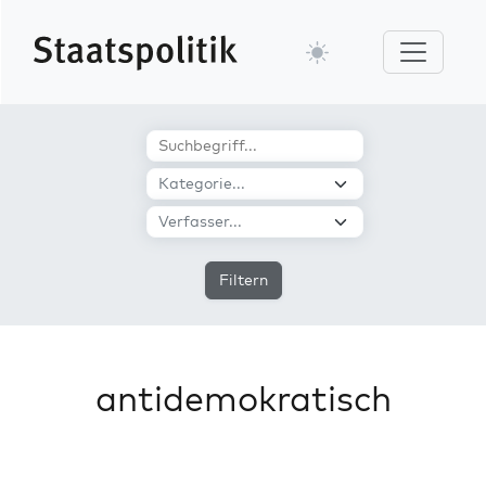
Filtern
antidemokratisch