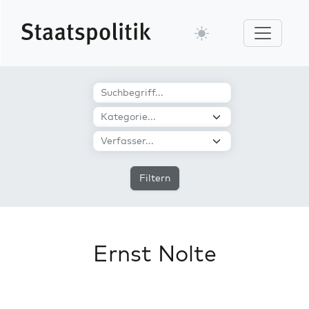
Filtern
Ernst Nolte