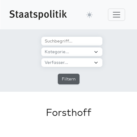
Filtern
Forsthoff