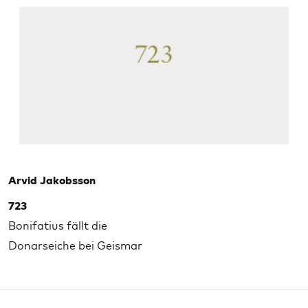
Arvid Jakobsson
723
Bonifatius fällt die
Donarseiche bei Geismar