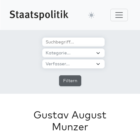
Filtern
Gustav August
Munzer