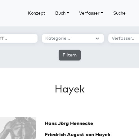
Konzept
Buch
Verfasser
Suche
Filtern
Hayek
Hans Jörg Hennecke
Friedrich August von Hayek