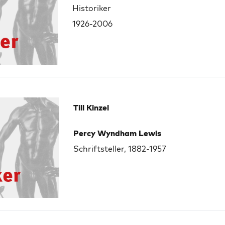
Historiker
1926-2006
Till Kinzel
Percy Wyndham Lewis
Schriftsteller, 1882-1957