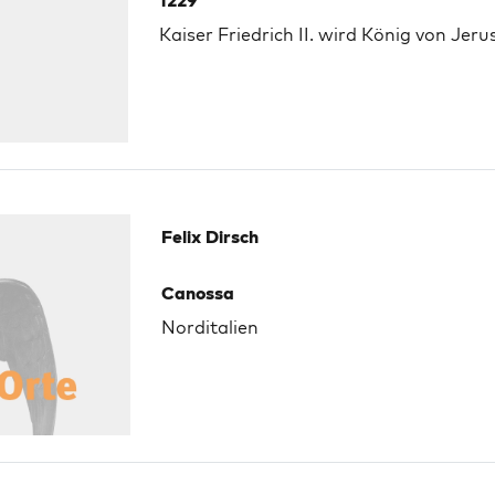
1229
Kaiser Friedrich II. wird König von Jer
Felix Dirsch
Canossa
Norditalien