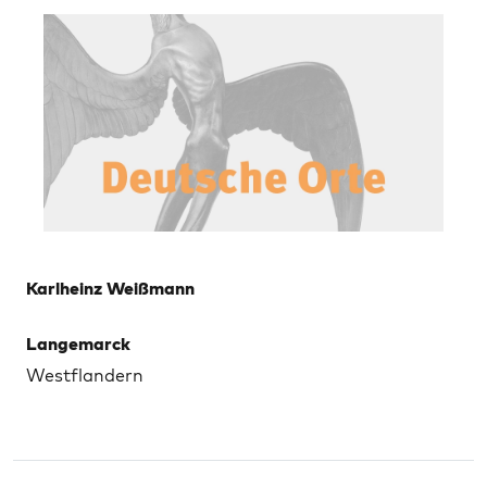
Karlheinz Weißmann
Langemarck
Westflandern