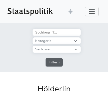
Filtern
Hölderlin