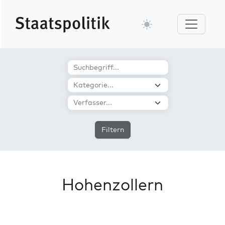
Filtern
Hohenzollern