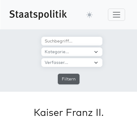
Filtern
Kaiser Franz II.