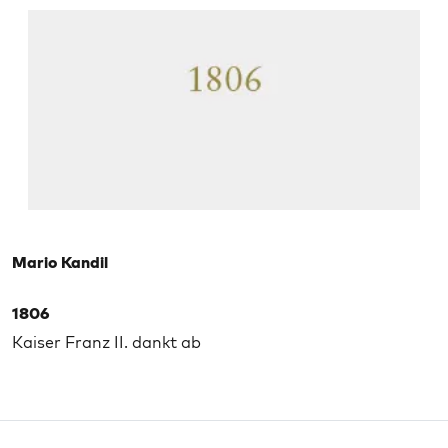
Mario Kandil
1806
Kaiser Franz II. dankt ab