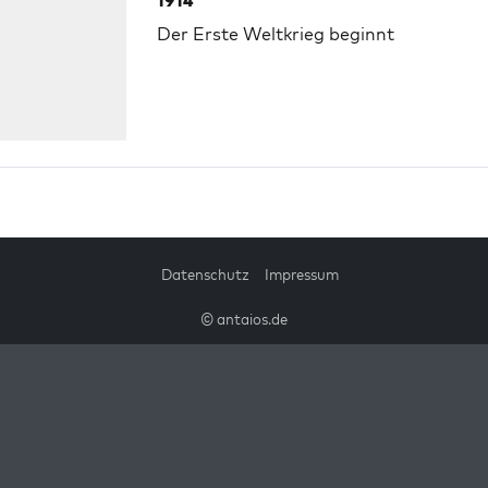
1914
Der Erste Weltkrieg beginnt
Datenschutz
Impressum
© antaios.de