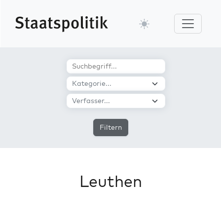
Filtern
Leuthen