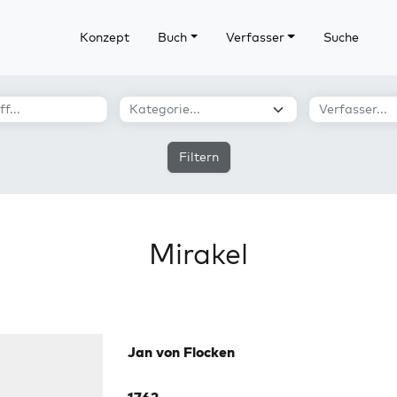
Konzept
Buch
Verfasser
Suche
Filtern
Mirakel
Jan von Flocken