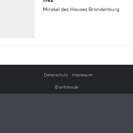
1762
Mirakel des Hauses Brandenburg
Datenschutz
Impressum
© antaios.de