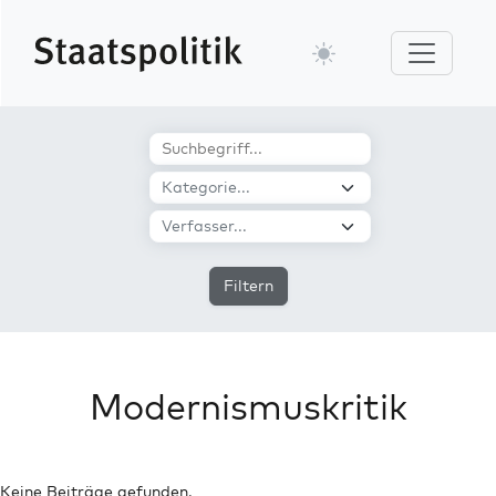
Filtern
Modernismuskritik
Keine Beiträge gefunden.