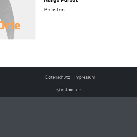
Nanga Parbat
Pakistan
Datenschutz
Impressum
© antaios.de