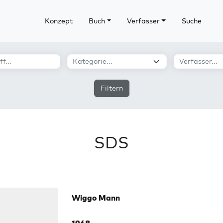
Konzept
Buch
Verfasser
Suche
Filtern
SDS
Wiggo Mann