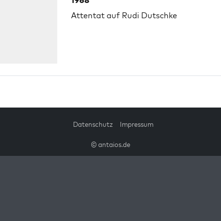
1968
Attentat auf Rudi Dutschke
Datenschutz
Impressum
© antaios.de