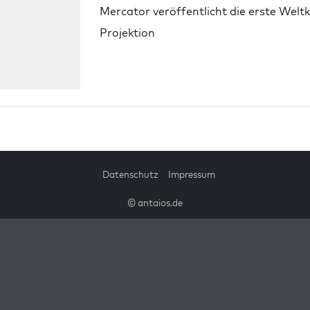
Mercator veröffentlicht die erste Welt
Projektion
Datenschutz
Impressum
© antaios.de