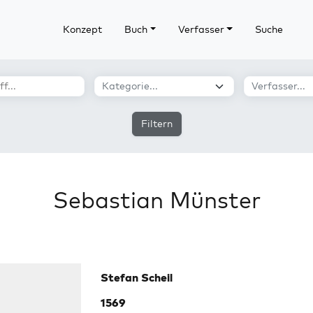
Konzept
Buch
Verfasser
Suche
Filtern
Sebastian Münster
Stefan Scheil
1569