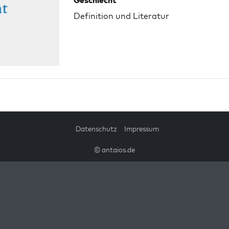
Geschlecht
Definition und Literatur
Datenschutz
Impressum
© antaios.de