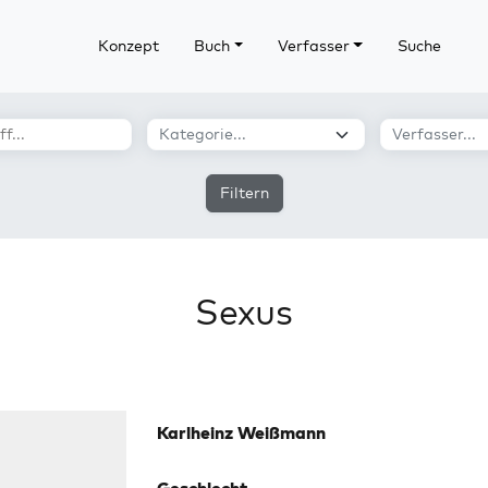
Konzept
Buch
Verfasser
Suche
Filtern
Sexus
Karlheinz Weißmann