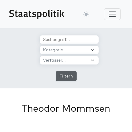
Filtern
Theodor Mommsen