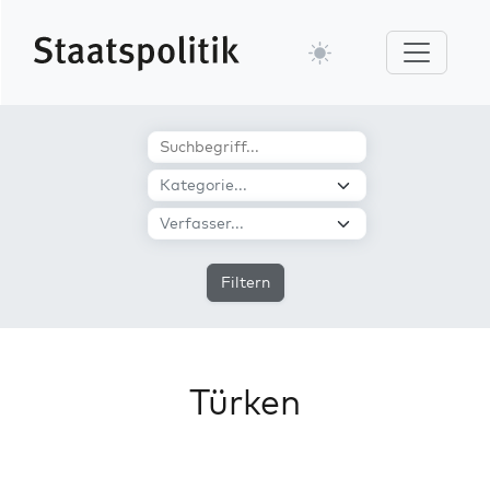
Filtern
Türken