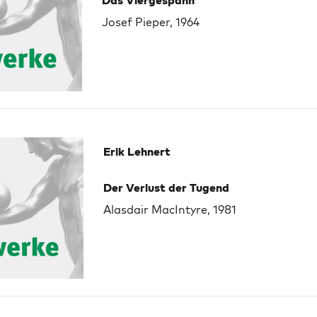
Das Viergespann
Josef Pieper, 1964
Erik Lehnert
Der Verlust der Tugend
Alasdair MacIntyre, 1981