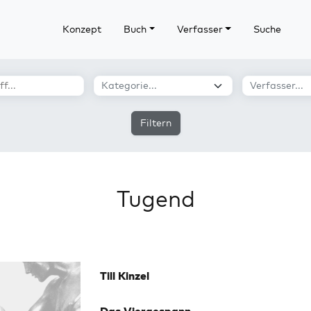
Konzept
Buch
Verfasser
Suche
Filtern
Tugend
Till Kinzel