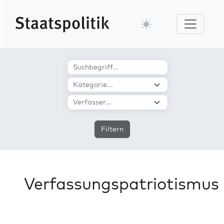
Filtern
Verfassungspatriotismus