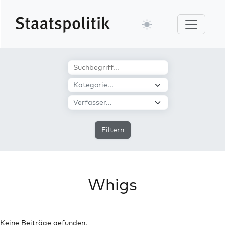
Filtern
Whigs
Keine Beiträge gefunden.