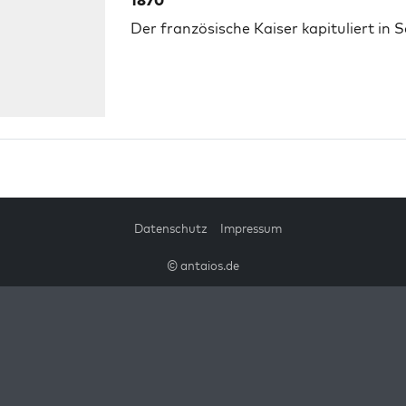
1870
Der französische Kaiser kapituliert in 
Datenschutz
Impressum
© antaios.de