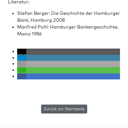
Lit­er­atur:
Ste­fan Berg­er: Die Geschichte der Ham­burg­er
Bank, Ham­burg 2008
Man­fred Pohl: Ham­burg­er Bankengeschichte,
Mainz 1986
Zurück zur Startseite