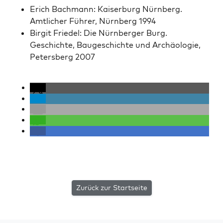
Erich Bach­mann: Kaiser­burg Nürn­berg.
Amtlich­er Führer, Nürn­berg 1994
Bir­git Friedel: Die Nürn­berg­er Burg.
Geschichte, Baugeschichte und Archäolo­gie,
Peters­berg 2007
Zurück zur Startseite