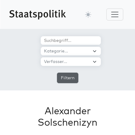
Filtern
Alexander
Solschenizyn