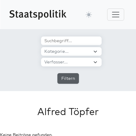
Filtern
Alfred Töpfer
Keine Beiträge gefunden.