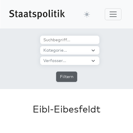
Filtern
Eibl-Eibesfeldt