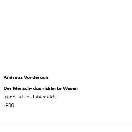
Andreas Vonderach
Der Mensch- das riskierte Wesen
Irenäus Eibl-Eibesfeldt
1988