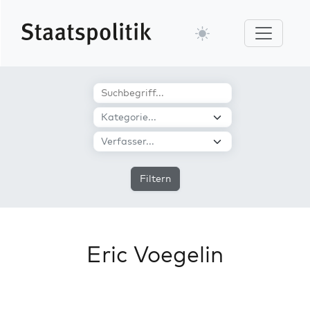
Filtern
Eric Voegelin