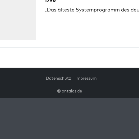
1796
„Das älteste Systemprogramm des deut
Datenschutz
Impressum
© antaios.de