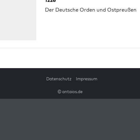
1226
Der Deutsche Orden und Ostpreußen
Datenschutz
Impressum
© antaios.de