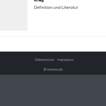
Krieg
Definition und Literatur
Datenschutz
Impressum
© antaios.de