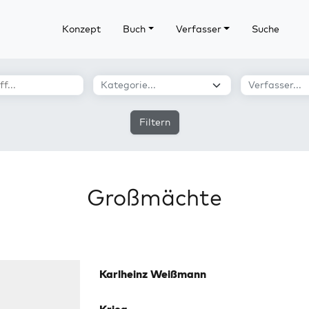
Konzept
Buch
Verfasser
Suche
Filtern
Großmächte
Karlheinz Weißmann