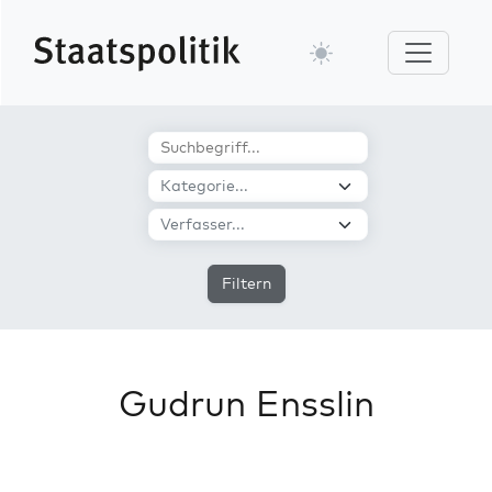
Filtern
Gudrun Ensslin