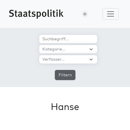
Filtern
Hanse