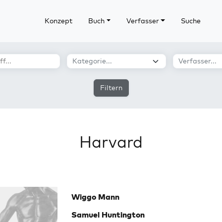
Konzept
Buch
Verfasser
Suche
Filtern
Harvard
Wiggo Mann
Samuel Huntington