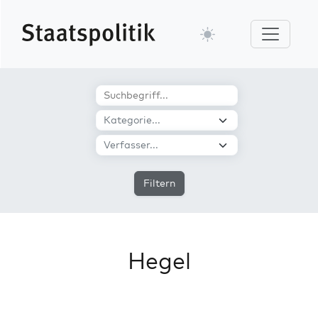
Filtern
Hegel