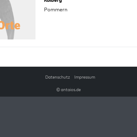
Kolberg
Pommern
Datenschutz
Impressum
© antaios.de