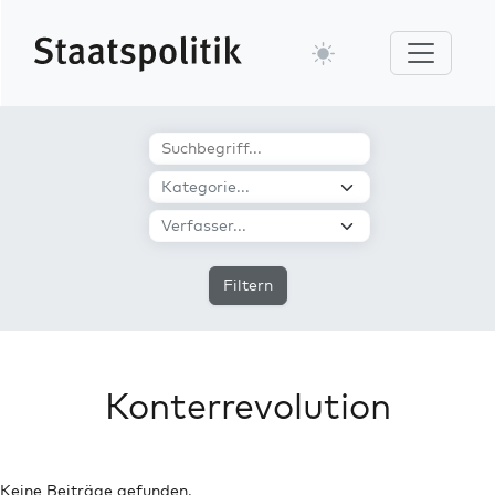
Filtern
Konterrevolution
Keine Beiträge gefunden.