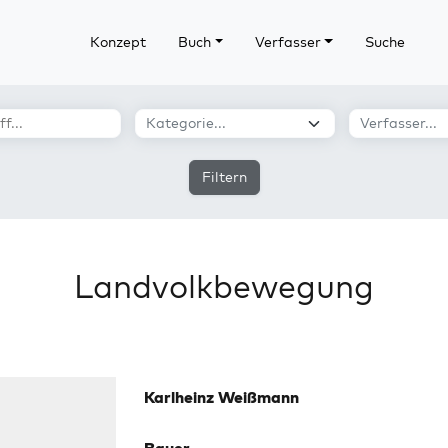
Konzept
Buch
Verfasser
Suche
Filtern
Landvolkbewegung
Karlheinz Weißmann