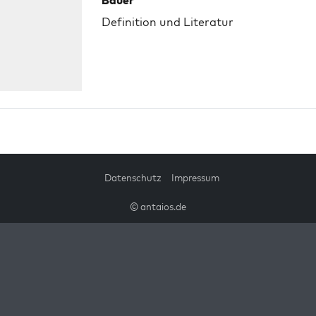
Bauer
Definition und Literatur
Datenschutz
Impressum
© antaios.de