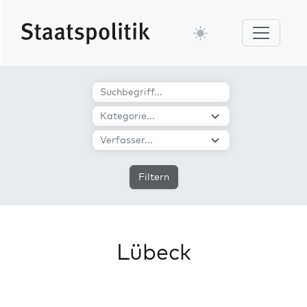
Filtern
Lübeck