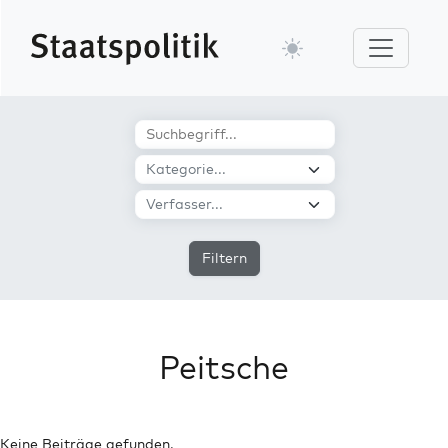
Filtern
Peitsche
Keine Beiträge gefunden.