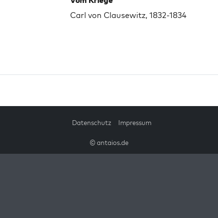
Vom Kriege
Carl von Clausewitz, 1832-1834
Datenschutz
Impressum
© antaios.de