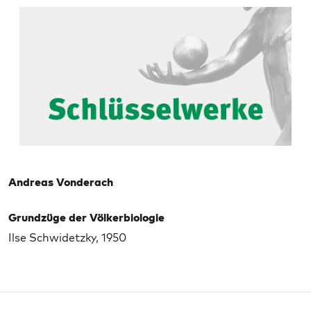
Andreas Vonderach
Grundzüge der Völkerbiologie
Ilse Schwidetzky, 1950