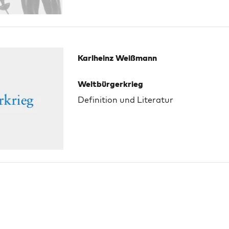
Karlheinz Weißmann
Weltbürgerkrieg
Definition und Literatur