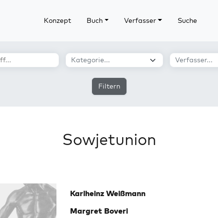
Konzept
Buch
Verfasser
Suche
Filtern
Sowjetunion
Karlheinz Weißmann
Margret Boveri