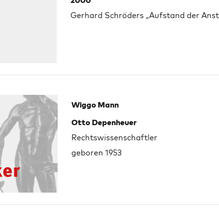
2000
Gerhard Schröders „Aufstand der Ans
Wiggo Mann
Otto Depenheuer
Rechtswissenschaftler
geboren 1953