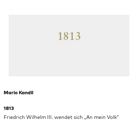
Mario Kandil
1813
Friedrich Wilhelm III. wendet sich „An mein Volk“