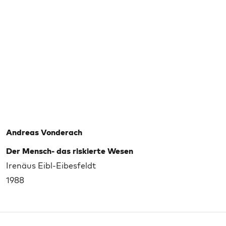
Andreas Vonderach
Der Mensch- das riskierte Wesen
Irenäus Eibl-Eibesfeldt
1988