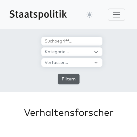
Filtern
Verhaltensforscher