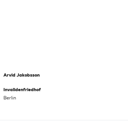
Arvid Jakobsson
Invalidenfriedhof
Berlin